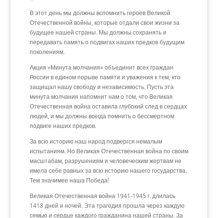
В этот день мы должны вспомнить героев Великой
Отечественной войны, которые отдали свои жизни за
будущее нашей страны. Мы должны сохранять и
передавать память о подвигах наших предков будущим
поколениям.
Акция «Минута молчания» объединит всех граждан
России в едином порыве памяти и уважения к тем, кто
защищал нашу свободу и независимость. Пусть эта
минута молчания напомнит нам о том, что Великая
Отечественная война оставила глубокий след в сердцах
людей, и мы должны всегда помнить о бессмертном
подвиге наших предков.
За всю историю наш народ подвергся немалым
испытаниям. Но Великая Отечественная война по своим
масштабам, разрушениям и человеческим жертвам не
имела себе равных за всю историю нашего государства.
Тем значимее наша Победа!
Великая Отечественная война 1941-1945 г. длилась
1418 дней и ночей. Эта трагедия прошла через каждую
семью и сердце каждого гражданина нашей страны. За