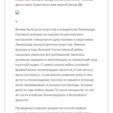
фронтовые будни минутами мирной жизни.
(5)
5.
Велика была роль искусства в осаждённом Ленинграде.
Огромное влияние на подъем патриотического
настроения и морального духа горожан и защитников
Ленинграда оказали деятели искусства. Именно
культура в годы Великой Отечественной войны
оказалась наиболее востребованной, являлась
духовным зарядом по мобилизации на героический труд
и ратный подвиг. С самого начала войны основной
формой жизни ленинградских артистов, в том числе и
артистов балета, стала военно-шефская работа. Все
артисты ленинградских театров, оставшиеся в городе,
были сформированы в концертные бригады, которые
дали за годы войны свыше 56 тысяч концертов, из них
46 тысяч в войсках Ленинградского и Волховского
фронтов.
Проведение шефских концертов способствовало