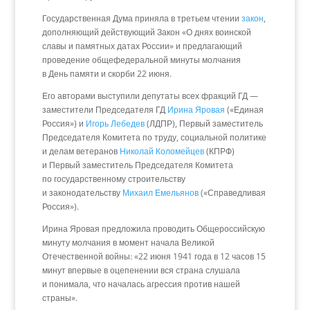
Государственная Дума приняла в третьем чтении
закон
,
дополняющий действующий Закон «О днях воинской
славы и памятных датах России» и предлагающий
проведение общефедеральной минуты молчания
в День памяти и скорби 22 июня.
Его авторами выступили депутаты всех фракций ГД —
заместители Председателя ГД
Ирина Яровая
(«Единая
Россия») и
Игорь Лебедев
(ЛДПР), Первый заместитель
Председателя Комитета по труду, социальной политике
и делам ветеранов
Николай Коломейцев
(КПРФ)
и Первый заместитель Председателя Комитета
по государственному строительству
и законодательству
Михаил Емельянов
(«Справедливая
Россия»).
Ирина Яровая предложила проводить Общероссийскую
минуту молчания в момент начала Великой
Отечественной войны: «22 июня 1941 года в 12 часов 15
минут впервые в оцепенении вся страна слушала
и понимала, что началась агрессия против нашей
страны».