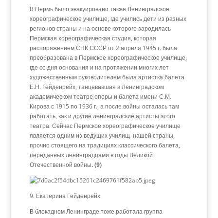
В Пермь было эвакуировано также Ленинградское
хореографическое училище, где учились дети из разных
регионов страны и на основе которого зародилась
Пермская хореографическая студия, которая
распоряжением СНК СССР от 2 апреля 1945 г. была
преобразована в Пермское хореографическое училище,
где со дня основания и на протяжении многих лет
художественным руководителем была артистка балета
Е.Н. Гейденрейх, танцевавшая в Ленинградском
академическом театре оперы и балета имени С.М.
Кирова с 1915 по 1936 г., а после войны осталась там
работать, как и другие ленинградские артисты этого
театра. Сейчас Пермское хореографическое училище
является одним из ведущих училищ нашей страны,
прочно стоящего на традициях классического балета,
переданных ленинградцами в годы Великой
Отечественной войны
. (9)
9. Екатерина Гейденрейх.
В блокадном Ленинграде тоже работала группа