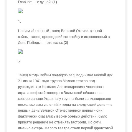
Главное — с душой!
(1)
1.
Но самый главный танец Великой Отечественной
войны, танец, прошедший всю войну и исполненный в
День Победы, — это вальс.
(2)
2.
Танец в годы войны поддерживал, поднимал боевой дух.
21 июня 1941 года труппа Малого театра под
руководством Николая Александровича Анненкова
играла шефский концерт в Волынской области на
северо-западе Украины у труппы было запланировано
несколько выступлений, и когда на следующий день — в
первый день Великой Отечественной войны – они
фактически оказались в зоне боевых действий, было
принято решение не отменять гастроли. По сути,
именно актеры Малого театра стали первой фронтовой