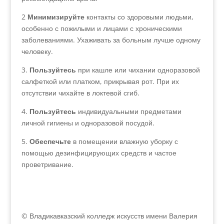
2
Минимизируйте
контакты со здоровыми людьми,
особенно с пожилыми и лицами с хроническими
заболеваниями. Ухаживать за больным лучше одному
человеку.
3.
Пользуйтесь
при кашле или чихании одноразовой
салфеткой или платком, прикрывая рот. При их
отсутствии чихайте в локтевой сгиб.
4.
Пользуйтесь
индивидуальными предметами
личной гигиены и одноразовой посудой.
5.
Обеспечьте
в помещении влажную уборку с
помощью дезинфицирующих средств и частое
проветривание.
© Владикавказский колледж искусств имени Валерия