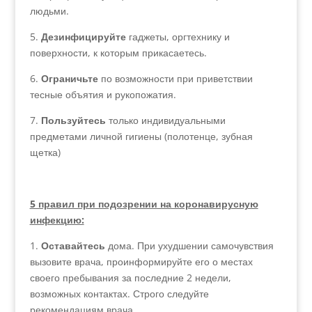
людьми.
5.
Дезинфицируйте
гаджеты, оргтехнику и
поверхности, к которым прикасаетесь.
6.
Ограничьте
по возможности при приветствии
тесные объятия и рукопожатия.
7.
Пользуйтесь
только индивидуальными
предметами личной гигиены (полотенце, зубная
щетка)
5 правил при подозрении на коронавирусную
инфекцию:
1.
Оставайтесь
дома. При ухудшении самочувствия
вызовите врача, проинформируйте его о местах
своего пребывания за последние 2 недели,
возможных контактах. Строго следуйте
рекомендациям врача.