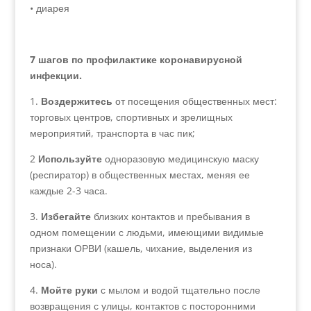
• диарея
7 шагов по профилактике коронавирусной
инфекции.
1.
Воздержитесь
от посещения общественных мест:
торговых центров, спортивных и зрелищных
мероприятий, транспорта в час пик;
2
Используйте
одноразовую медицинскую маску
(респиратор) в общественных местах, меняя ее
каждые 2-3 часа.
3.
Избегайте
близких контактов и пребывания в
одном помещении с людьми, имеющими видимые
признаки ОРВИ (кашель, чихание, выделения из
носа).
4.
Мойте руки
с мылом и водой тщательно после
возвращения с улицы, контактов с посторонними