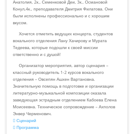
Анатолия, 2к., Семенковой Деи, 3к., Османовой
Конул,4к., преподавателя Дмитрия Филатова. Они
были исполнены профессионально и с хорошим
вкусом.
Хочется отметить ведущих концерта, студентов
вокального отделения Лану Хачирову и Мурата
Тедеева, которые подошли к своей миссии
ответственно и с душой!
Организатор мероприятия, автор сценария –
классный руководитель 1-2 курсов вокального
отделения – Овсепян Ашхен Вартановна.
Значительную помощь в подготовке и организации
литературно-музыкальной композиции оказала
заведующая эстрадным отделением Кабоева Елена
Моисеевна. Техническое сопровождение – Ахполов
Энвер Черменович.
Сценарий
Программа