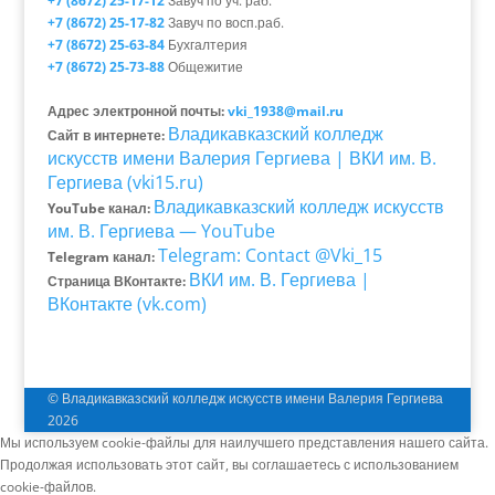
+7 (8672) 25-17-12
Завуч по уч. раб.
+7 (8672) 25-17-82
Завуч по восп.раб.
+7 (8672) 25-63-84
Бухгалтерия
+7 (8672) 25-73-88
Общежитие
Адрес электронной почты:
vki_1938@mail.ru
Владикавказский колледж
Сайт в интернете:
искусств имени Валерия Гергиева | ВКИ им. В.
Гергиева (vki15.ru)
Владикавказский колледж искусств
YouTube канал:
им. В. Гергиева — YouTube
Telegram: Contact @Vki_15
Telegram канал:
ВКИ им. В. Гергиева |
Страница ВКонтакте:
ВКонтакте (vk.com)
© Владикавказский колледж искусств имени Валерия Гергиева
2026
Мы используем cookie-файлы для наилучшего представления нашего сайта.
Продолжая использовать этот сайт, вы соглашаетесь с использованием
cookie-файлов.