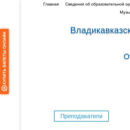
Главная
Сведения об образовательной о
Музы
Владикавказск
О
Преподаватели