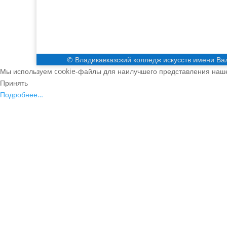
© Владикавказский колледж искусств имени Ва
Мы используем cookie-файлы для наилучшего представления нашег
Принять
Подробнее…