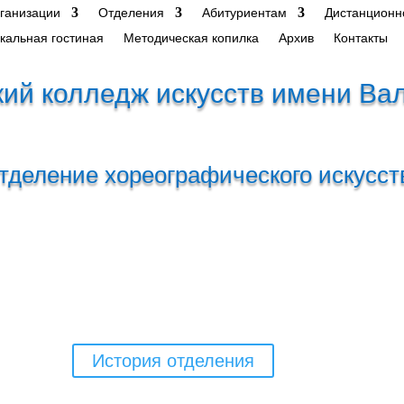
рганизации
Отделения
Абитуриентам
Дистанционн
кальная гостиная
Методическая копилка
Архив
Контакты
ий колледж искусств имени Ва
тделение хореографического искусст
История отделения