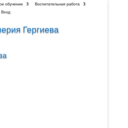
ое обучение
Воспитательная работа
Вход
лерия Гергиева
ва