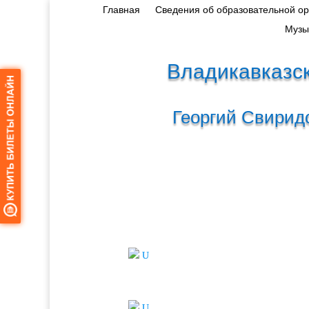
Главная
Сведения об образовательной о
Музы
Владикавказск
Георгий Свирид