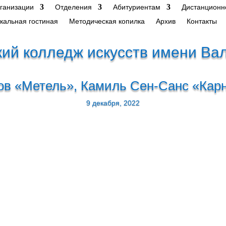
рганизации
Отделения
Абитуриентам
Дистанционн
кальная гостиная
Методическая копилка
Архив
Контакты
ий колледж искусств имени Ва
ов «Метель», Камиль Сен-Санс «Кар
9 декабря, 2022