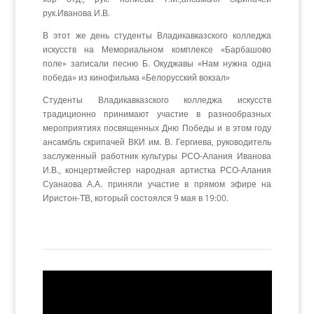
рук.Иванова И.В.
В этот же день студенты Владикавказского колледжа
искусств на Мемориальном комплексе «Барбашово
поле» записали песню Б. Окуджавы «Нам нужна одна
победа» из кинофильма «Белорусский вокзал»
Студенты Владикавказского колледжа искусств
традиционно принимают участие в разнообразных
мероприятиях посвященных Дню Победы и в этом году
ансамбль скрипачей ВКИ им. В. Гергиева, руководитель
заслуженный работник культуры РСО-Алания Иванова
И.В., концертмейстер народная артистка РСО-Алания
Суанаова А.А. приняли участие в прямом эфире на
Иристон-ТВ, который состоялся 9 мая в 19:00.