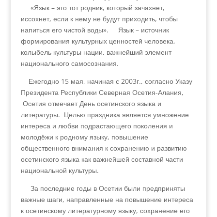
«Язык – это тот родник, который зачахнет,
иссохнет, если к нему не будут приходить, чтобы
напиться его чистой воды». Язык – источник
формирования культурных ценностей человека,
колыбель культуры нации, важнейший элемент
национального самосознания.
Ежегодно 15 мая, начиная с 2003г., согласно Указу
Президента Республики Северная Осетия-Алания,
Осетия отмечает День осетинского языка и
литературы. Целью праздника является умножение
интереса и любви подрастающего поколения и
молодёжи к родному языку, повышение
общественного внимания к сохранению и разви­тию
осетинского языка как важнейшей составной части
национальной культуры.
За последние годы в Осетии были предприняты
важные шаги, направленные на повышение интереса
к осетинскому литературному языку, сохра­нение его