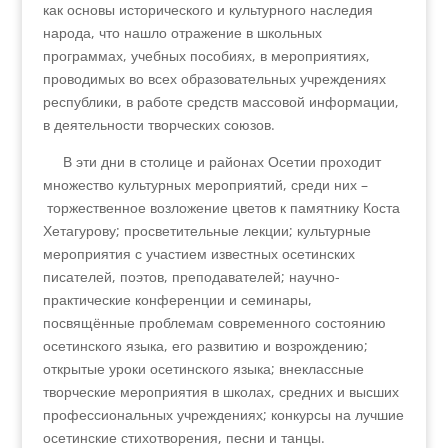
как основы исторического и культурного наследия
народа, что нашло отражение в школьных
программах, учебных пособиях, в мероприятиях,
проводимых во всех образовательных учреждениях
республики, в работе средств массовой информации,
в деятельности творческих со­юзов.
В эти дни в столице и районах Осетии проходит
множество культурных мероприятий, среди них –
торжественное возложение цветов к памятнику Коста
Хетагурову; просветительные лекции; культурные
мероприятия с участием известных осетинских
писателей, поэтов, преподавателей; научно-
практические конференции и семинары,
посвящённые проблемам современного состоянию
осетинского языка, его развитию и возрождению;
открытые уроки осетинского языка; внеклассные
творческие мероприятия в школах, средних и высших
профессиональных учреждениях; конкурсы на лучшие
осетинские стихотворения, песни и танцы.