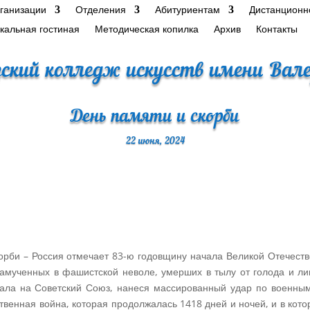
рганизации
Отделения
Абитуриентам
Дистанционн
кальная гостиная
Методическая копилка
Архив
Контакты
ский колледж искусств имени Вале
День памяти и скорби
22 июня, 2024
орби – Россия отмечает 83-ю годовщину начала Великой Отечестве
замученных в фашистской неволе, умерших в тылу от голода и л
ла на Советский Союз, нанеся массированный удар по военным
твенная война, которая продолжалась 1418 дней и ночей, и в ко