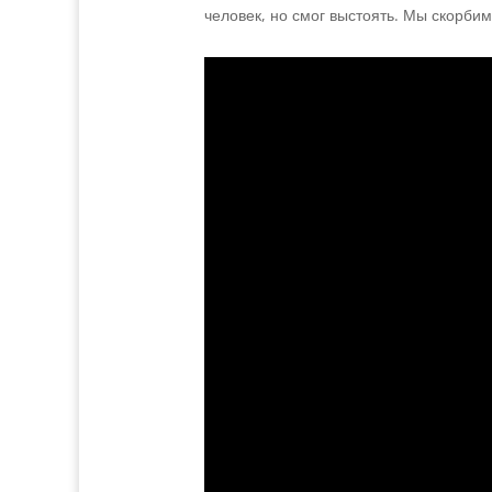
человек, но смог выстоять. Мы скорбим