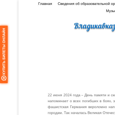
Главная
Сведения об образовательной о
Музы
Владикавказ
22 июня 2024 года – День памяти и ск
напоминает о всех погибших в боях, 
фашистская Германия вероломно напа
городам. Так началась Великая Отечес