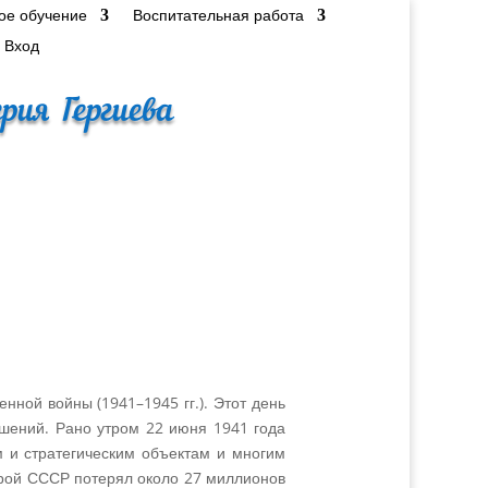
ое обучение
Воспитательная работа
Вход
рия Гергиева
нной войны (1941–1945 гг.). Этот день
ишений. Рано утром 22 июня 1941 года
 и стратегическим объектам и многим
торой СССР потерял около 27 миллионов