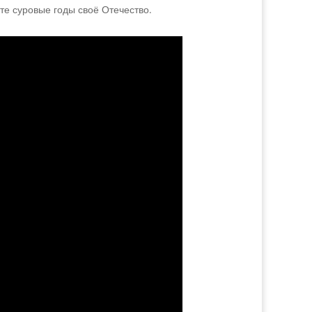
 те суровые годы своё Отечество.