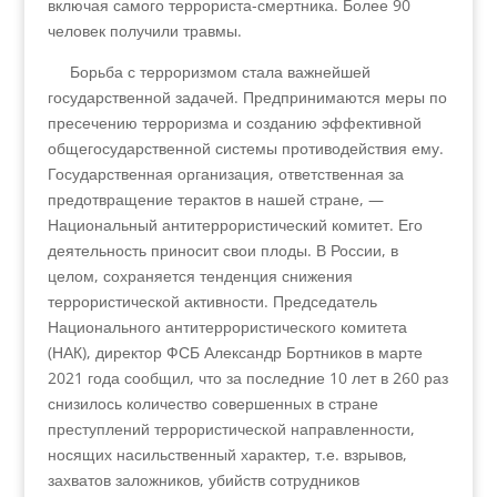
включая самого террориста-смертника. Более 90
человек получили травмы.
Борьба с терроризмом стала важнейшей
государственной задачей. Предпринимаются меры по
пресечению терроризма и созданию эффективной
общегосударственной системы противодействия ему.
Государственная организация, ответственная за
предотвращение терактов в нашей стране, —
Национальный антитеррористический комитет. Его
деятельность приносит свои плоды. В России, в
целом, сохраняется тенденция снижения
террористической активности. Председатель
Национального антитеррористического комитета
(НАК), директор ФСБ Александр Бортников в марте
2021 года сообщил, что за последние 10 лет в 260 раз
снизилось количество совершенных в стране
преступлений террористической направленности,
носящих насильственный характер, т.е. взрывов,
захватов заложников, убийств сотрудников