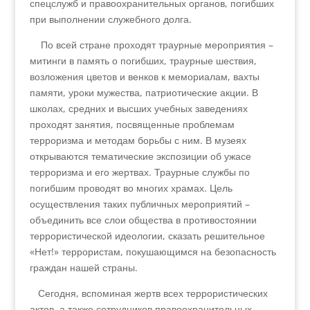
спецслужб и правоохранительных органов, погибших
при выполнении служебного долга.
По всей стране проходят траурные мероприятия –
митинги в память о погибших, траурные шествия,
возложения цветов и венков к мемориалам, вахты
памяти, уроки мужества, патриотические акции. В
школах, средних и высших учебных заведениях
проходят занятия, посвященные проблемам
терроризма и методам борьбы с ним. В музеях
открываются тематические экспозиции об ужасе
терроризма и его жертвах. Траурные службы по
погибшим проводят во многих храмах. Цель
осуществления таких публичных мероприятий –
объединить все слои общества в противостоянии
террористической идеологии, сказать решительное
«Нет!» террористам, покушающимся на безопасность
граждан нашей страны.
Сегодня, вспоминая жертв всех террористических
актов, а также сотрудников правоохранительных