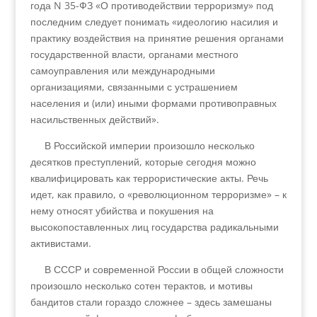
года N 35-ФЗ «О противодействии терроризму» под
последним следует понимать «идеологию насилия и
практику воздействия на принятие решения органами
государственной власти, органами местного
самоуправления или международными
организациями, связанными с устрашением
населения и (или) иными формами противоправных
насильственных действий».
В Российской империи произошло несколько
десятков преступлений, которые сегодня можно
квалифицировать как террористические акты. Речь
идет, как правило, о «революционном терроризме» – к
нему относят убийства и покушения на
высокопоставленных лиц государства радикальными
активистами.
В СССР и современной России в общей сложности
произошло несколько сотен терактов, и мотивы
бандитов стали гораздо сложнее – здесь замешаны