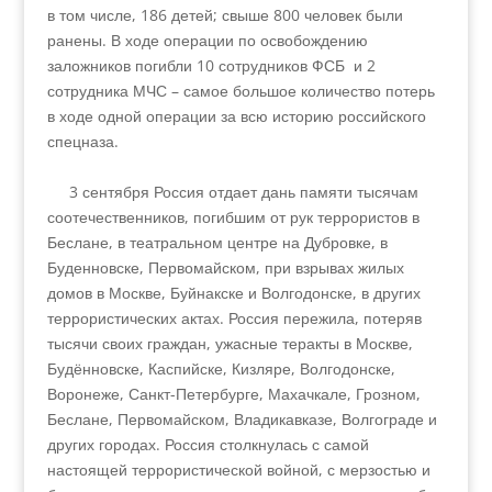
в том числе, 186 детей; свыше 800 человек были
ранены. В ходе операции по освобождению
заложников погибли 10 сотрудников ФСБ и 2
сотрудника МЧС – самое большое количество потерь
в ходе одной операции за всю историю российского
спецназа.
3 сентября Россия отдает дань памяти тысячам
соотечественников, погибшим от рук террористов в
Беслане, в театральном центре на Дубровке, в
Буденновске, Первомайском, при взрывах жилых
домов в Москве, Буйнакске и Волгодонске, в других
террористических актах. Россия пережила, потеряв
тысячи своих граждан, ужасные теракты в Москве,
Будённовске, Каспийске, Кизляре, Волгодонске,
Воронеже, Санкт-Петербурге, Махачкале, Грозном,
Беслане, Первомайском, Владикавказе, Волгограде и
других городах. Россия столкнулась с самой
настоящей террористической войной, с мерзостью и