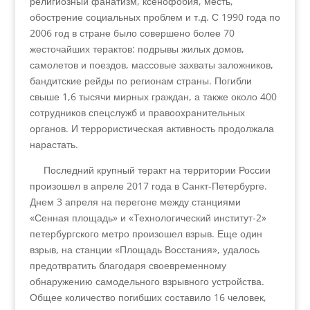
религиозный фанатизм, ксенофобия, месть,
обострение социальных проблем и т.д. С 1990 года по
2006 год в стране было совершено более 70
жесточайших терактов: подрывы жилых домов,
самолетов и поездов, массовые захваты заложников,
бандитские рейды по регионам страны. Погибли
свыше 1,6 тысячи мирных граждан, а также около 400
сотрудников спецслужб и правоохранительных
органов. И террористическая активность продолжала
нарастать.
Последний крупный теракт на территории России
произошел в апреле 2017 года в Санкт-Петербурге.
Днем 3 апреля на перегоне между станциями
«Сенная площадь» и «Технологический институт-2»
петербургского метро произошел взрыв. Еще один
взрыв, на станции «Площадь Восстания», удалось
предотвратить благодаря своевременному
обнаружению самодельного взрывного устройства.
Общее количество погибших составило 16 человек,