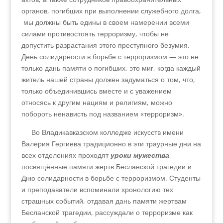
органов, погибших при выполнении служебного долга,
мы должны быть едины в своем намерении всеми
силами противостоять терроризму, чтобы не
допустить разрастания этого преступного безумия.
День солидарности в борьбе с терроризмом — это не
только дань памяти о погибших, это миг, когда каждый
житель нашей страны должен задуматься о том, что,
только объединившись вместе и с уважением
относясь к другим нациям и религиям, можно
побороть ненависть под названием «терроризм».
Во Владикавказском колледже искусств имени
Валерия Гергиева традиционно в эти траурные дни на
всех отделениях проходят
уроки мужества
,
посвящённые памяти жертв Бесланской трагедии и
Дню солидарности в борьбе с терроризмом. Студенты
и преподаватели вспоминали хронологию тех
страшных событий, отдавая дань памяти жертвам
Бесланской трагедии, рассуждали о терроризме как