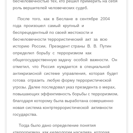
бесчеловечностью тех, кто решил примерить на себя
роль вершителей человеческих судеб.
После того, как в Беслане в сентябре 2004
года произошел самый крупный и
беспрецедентный по своей жестокости и
бесчеловечности террористический акт за всю
историю России, Президент страны В. В. Путин
определил борьбу с терроризмом как
общегосударственную задачу особой важности. Он
отметил, что Россия нуждается в специальной
антикризисной системе управления, которая будет
готова отразить любую форму террористической
угрозы. Далее последовал указ президента о мерах,
повышающих эффективность борьбы с терроризмом,
благодаря которому была выработана совершенно
новая система контртеррористической активности
государства.
Тогда было дано определение понятия
«терроризма», как «идеологии насилия», которая