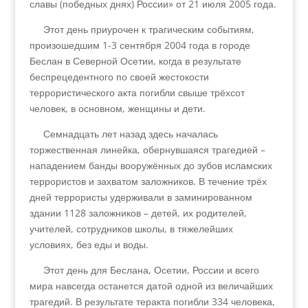
славы (победных днях) России» от 21 июля 2005 года.
Этот день приурочен к трагическим событиям,
произошедшим 1-3 сентября 2004 года в городе
Беслан в Северной Осетии, когда в результате
беспрецедентного по своей жестокости
террористического акта погибли свыше трёхсот
человек, в основном, женщины и дети.
Семнадцать лет назад здесь началась
торжественная линейка, обернувшаяся трагедией –
нападением банды вооружённых до зубов исламских
террористов и захватом заложников. В течение трёх
дней террористы удерживали в заминированном
здании 1128 заложников – детей, их родителей,
учителей, сотрудников школы, в тяжелейших
условиях, без еды и воды.
Этот день для Беслана, Осетии, России и всего
мира навсегда останется датой одной из величайших
трагедий. В результате теракта погибли 334 человека,