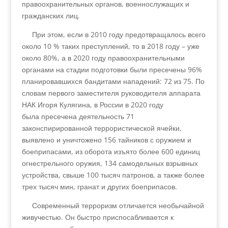
правоохранительных органов, военнослужащих и
гражданских лиц.
При этом, если в 2010 году предотвращалось всего
около 10 % таких преступлений, то в 2018 году – уже
около 80%, а в 2020 году правоохранительными
органами на стадии подготовки были пресечены 96%
планировавшихся бандитами нападений: 72 из 75. По
словам первого заместителя руководителя аппарата
НАК Игоря Кулягина, в России в 2020 году
была пресечена деятельность 71
законспирированной террористической ячейки,
выявлено и уничтожено 156 тайников с оружием и
боеприпасами, из оборота изъято более 600 единиц
огнестрельного оружия, 134 самодельных взрывных
устройства, свыше 100 тысяч патронов, а также более
трех тысяч мин, гранат и других боеприпасов.
Современный терроризм отличается необычайной
живучестью. Он быстро приспосабливается к