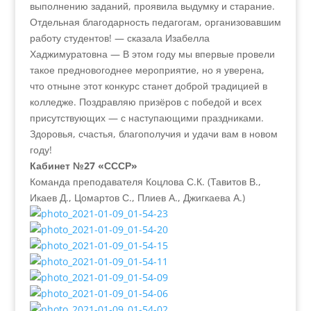
выполнению заданий, проявила выдумку и старание.
Отдельная благодарность педагогам, организовавшим
работу студентов! — сказала Изабелла
Хаджимуратовна — В этом году мы впервые провели
такое предновогоднее мероприятие, но я уверена,
что отныне этот конкурс станет доброй традицией в
колледже. Поздравляю призёров с победой и всех
присутствующих — с наступающими праздниками.
Здоровья, счастья, благополучия и удачи вам в новом
году!
Кабинет №27 «СССР»
Команда преподавателя Коцлова С.К. (Тавитов В.,
Икаев Д., Цомартов С., Плиев А., Джигкаева А.)