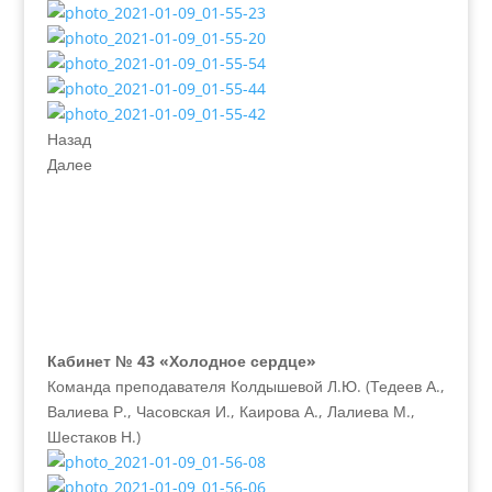
Назад
Далее
Кабинет № 43 «Холодное сердце»
Команда преподавателя Колдышевой Л.Ю. (Тедеев А.,
Валиева Р., Часовская И., Каирова А., Лалиева М.,
Шестаков Н.)