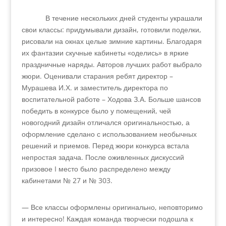
В течение нескольких дней студенты украшали
свои классы: придумывали дизайн, готовили поделки,
рисовали на окнах целые зимние картины. Благодаря
их фантазии скучные кабинеты «оделись» в яркие
праздничные наряды. Авторов лучших работ выбрало
жюри. Оценивали старания ребят директор –
Мурашева И.Х. и заместитель директора по
воспитательной работе – Ходова З.А. Больше шансов
победить в конкурсе было у помещений, чей
новогодний дизайн отличался оригинальностью, а
оформление сделано с использованием необычных
решений и приемов. Перед жюри конкурса встала
непростая задача. После оживленных дискуссий
призовое I место было распределено между
кабинетами № 27 и № 303.
— Все классы оформлены оригинально, неповторимо
и интересно! Каждая команда творчески подошла к