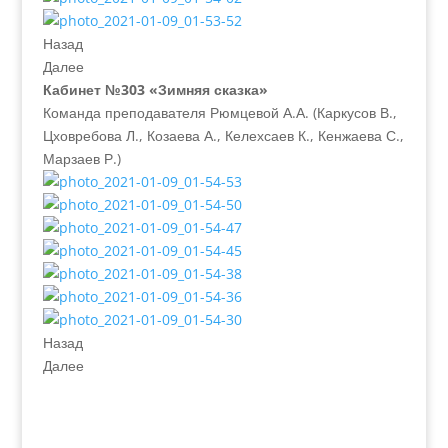
Назад
Далее
Кабинет №303 «Зимняя сказка»
Команда преподавателя Рюмцевой А.А. (Каркусов В.,
Цховребова Л., Козаева А., Келехсаев К., Кенжаева С.,
Марзаев Р.)
Назад
Далее