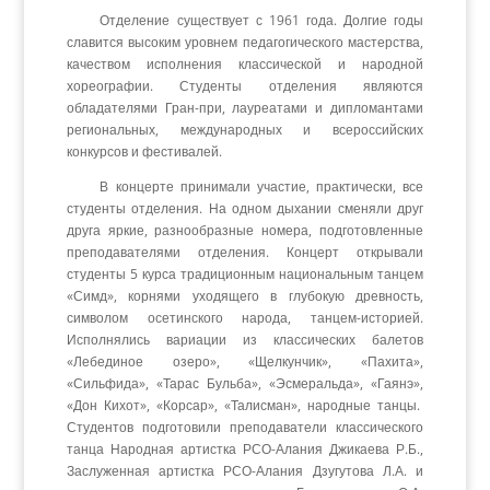
Отделение существует с 1961 года. Долгие годы
славится высоким уровнем педагогического мастерства,
качеством исполнения классической и народной
хореографии. Студенты отделения являются
обладателями Гран-при, лауреатами и дипломантами
региональных, международных и всероссийских
конкурсов и фестивалей.
В концерте принимали участие, практически, все
студенты отделения. На одном дыхании сменяли друг
друга яркие, разнообразные номера, подготовленные
преподавателями отделения. Концерт открывали
студенты 5 курса традиционным национальным танцем
«Симд», корнями уходящего в глубокую древность,
символом осетинского народа, танцем-историей.
Исполнялись вариации из классических балетов
«Лебединое озеро», «Щелкунчик», «Пахита»,
«Сильфида», «Тарас Бульба», «Эсмеральда», «Гаянэ»,
«Дон Кихот», «Корсар», «Талисман», народные танцы.
Студентов подготовили преподаватели классического
танца Народная артистка РСО-Алания Джикаева Р.Б.,
Заслуженная артистка РСО-Алания Дзугутова Л.А. и