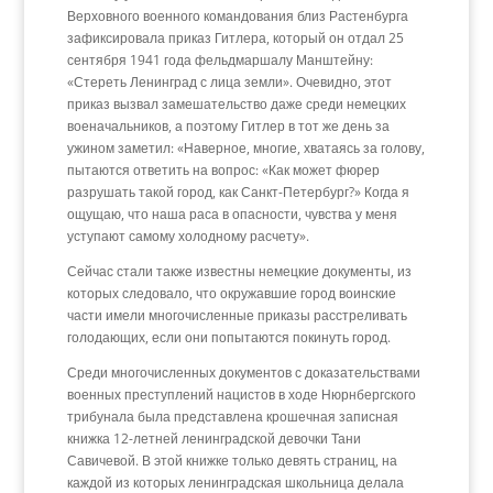
Верховного военного командования близ Растенбурга
зафиксировала приказ Гитлера, который он отдал 25
сентября 1941 года фельдмаршалу Манштейну:
«Стереть Ленинград с лица земли». Очевидно, этот
приказ вызвал замешательство даже среди немецких
военачальников, а поэтому Гитлер в тот же день за
ужином заметил: «Наверное, многие, хватаясь за голову,
пытаются ответить на вопрос: «Как может фюрер
разрушать такой город, как Санкт-Петербург?» Когда я
ощущаю, что наша раса в опасности, чувства у меня
уступают самому холодному расчету».
Сейчас стали также известны немецкие документы, из
которых следовало, что окружавшие город воинские
части имели многочисленные приказы расстреливать
голодающих, если они попытаются покинуть город.
Среди многочисленных документов с доказательствами
военных преступлений нацистов в ходе Нюрнбергского
трибунала была представлена крошечная записная
книжка 12-летней ленинградской девочки Тани
Савичевой. В этой книжке только девять страниц, на
каждой из которых ленинградская школьница делала