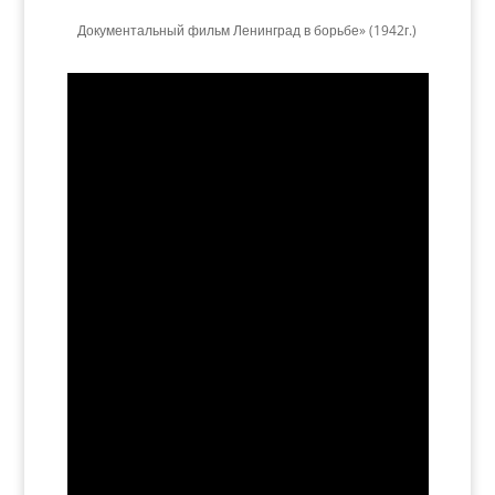
Документальный фильм Ленинград в борьбе» (1942г.)