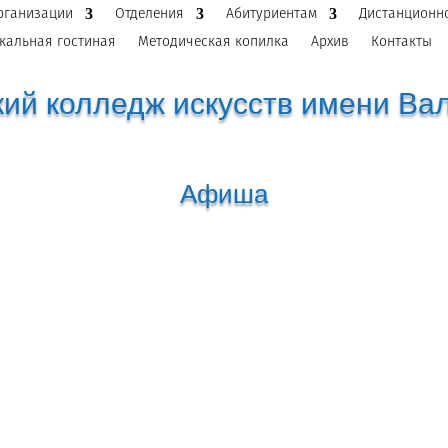
рганизации
Отделения
Абитуриентам
Дистанционн
кальная гостиная
Методическая копилка
Архив
Контакты
ий колледж искусств имени Ва
Афиша