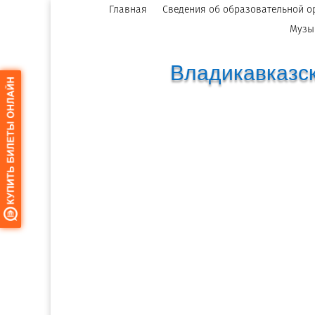
Главная
Сведения об образовательной о
Музы
Владикавказск