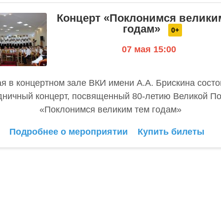
Концерт «Поклонимся велики
годам»
0+
07 мая 15:00
ая в концертном зале ВКИ имени А.А. Брискина состо
дничный концерт, посвященный 80-летию Великой П
«Поклонимся великим тем годам»
Подробнее о мероприятии
Купить билеты