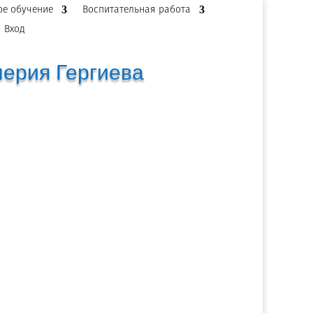
ое обучение
Воспитательная работа
Вход
лерия Гергиева