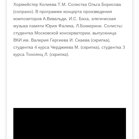
Хормейстер Колиева Т.М. Солистка Ольга Борисова
(сопрано). В программе концерта произведения
композиторов А.Вивальди, И.С. Баха, элегическая
музыка памяти Юрия Фалика, Л.Боккерини. Солисты:
студентка Московской консерватории, выпускница
ВКИ им. Валерия Гергиева И. Скаева (скрипка),
студентка 4 курса Черджиева М. (скрипка), студентка 3
курса Тоноянц Л. (скрипка).