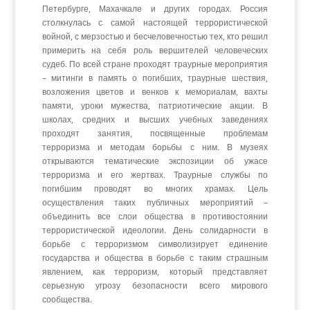
Петербурге, Махачкале и других городах. Россия
столкнулась с самой настоящей террористической
войной, с мерзостью и бесчеловечностью тех, кто решил
примерить на себя роль вершителей человеческих
судеб. По всей стране проходят траурные мероприятия
– митинги в память о погибших, траурные шествия,
возложения цветов и венков к мемориалам, вахты
памяти, уроки мужества, патриотические акции. В
школах, средних и высших учебных заведениях
проходят занятия, посвященные проблемам
терроризма и методам борьбы с ним. В музеях
открываются тематические экспозиции об ужасе
терроризма и его жертвах. Траурные службы по
погибшим проводят во многих храмах. Цель
осуществления таких публичных мероприятий –
объединить все слои общества в противостоянии
террористической идеологии. День солидарности в
борьбе с терроризмом символизирует единение
государства и общества в борьбе с таким страшным
явлением, как терроризм, который представляет
серьезную угрозу безопасности всего мирового
сообщества.