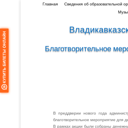
Главная
Сведения об образовательной о
Музы
Владикавказск
Благотворительное мер
В преддверии нового года администр
благотворительное мероприятие для д
В рамках акции были собраны денежны