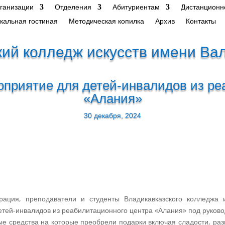
рганизации
Отделения
Абитуриентам
Дистанционн
кальная гостиная
Методическая копилка
Архив
Контакты
ий колледж искусств имени Ва
оприятие для детей-инвалидов из ре
«Алания»
30 декабря, 2024
ация, преподаватели и студенты Владикавказского колледжа и
етей-инвалидов из реабилитационного центра «Алания» под руков
е средства на которые преобрели подарки включая сладости, раз