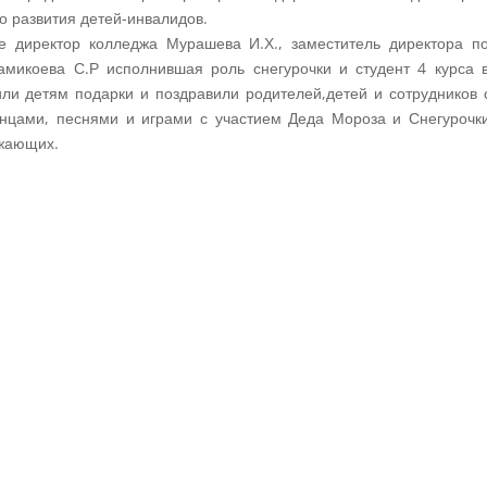
о развития детей-инвалидов.
е директор колледжа Мурашева И.Х., заместитель директора по
амикоева С.Р исполнившая роль снегурочки и студент 4 курса 
ли детям подарки и поздравили родителей,детей и сотрудников
нцами, песнями и играми с участием Деда Мороза и Снегурочки
ужающих.