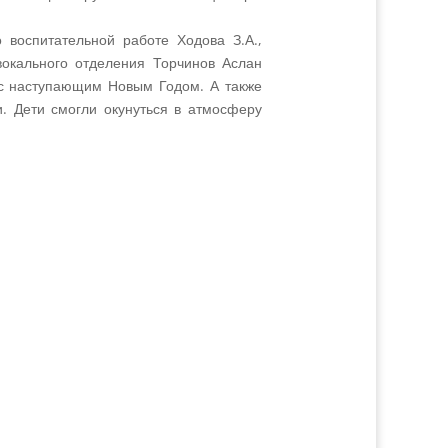
 воспитательной работе Ходова З.А.,
вокального отделения Торчинов Аслан
 с наступающим Новым Годом. А также
. Дети смогли окунуться в атмосферу