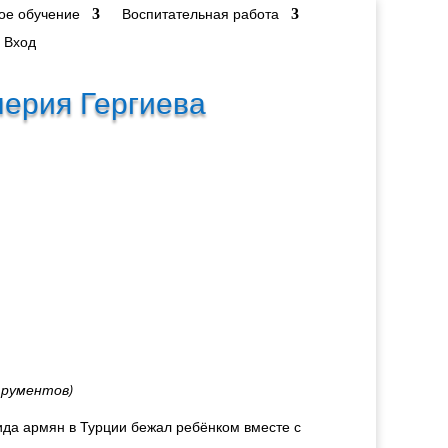
ое обучение
Воспитательная работа
Вход
лерия Гергиева
трументов)
ида армян в Турции бежал ребёнком вместе с