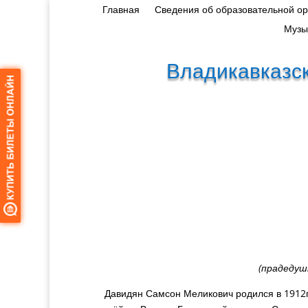
Главная
Сведения об образовательной о
Музы
Владикавказск
(прадедуш
Давидян Самсон Меликович родился в 1912г. в