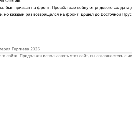
ую Осетию.
, был призван на фронт. Прошёл всю войну от рядового солдата 
е, но каждый раз возвращался на фронт. Дошёл до Восточной Прусси
лерия Гергиева 2026
о сайта. Продолжая использовать этот сайт, вы соглашаетесь с и