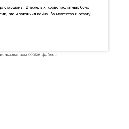
до старшины. В тяжёлых, кровопролитных боях
и, где и закончил войну. За мужество и отвагу
спользованием cookie-файлов.