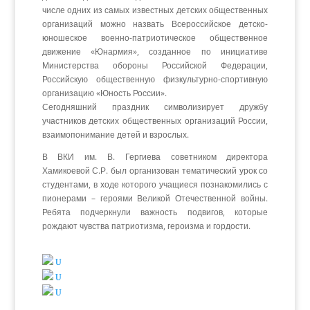
числе одних из самых известных детских общественных
организаций можно назвать Всероссийское детско-
юношеское военно-патриотическое общественное
движение «Юнармия», созданное по инициативе
Министерства обороны Российской Федерации,
Российскую общественную физкультурно-спортивную
организацию «Юность России».
Сегодняшний праздник символизирует дружбу
участников детских общественных организаций России,
взаимопонимание детей и взрослых.
В ВКИ им. В. Гергиева советником директора
Хамикоевой С.Р. был организован тематический урок со
студентами, в ходе которого учащиеся познакомились с
пионерами – героями Великой Отечественной войны.
Ребята подчеркнули важность подвигов, которые
рождают чувства патриотизма, героизма и гордости.