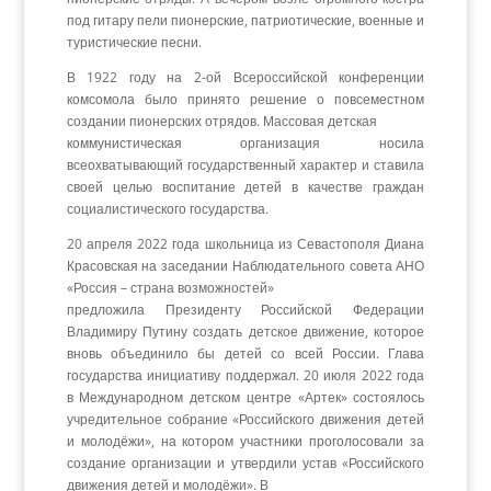
под гитару пели пионерские, патриотические, военные и
туристические песни.
В 1922 году на 2-ой Всероссийской конференции
комсомола было принято решение о повсеместном
создании пионерских отрядов. Массовая детская
коммунистическая организация носила
всеохватывающий государственный характер и ставила
своей целью воспитание детей в качестве граждан
социалистического государства.
20 апреля 2022 года школьница из Севастополя Диана
Красовская на заседании Наблюдательного совета АНО
«Россия – страна возможностей»
предложила Президенту Российской Федерации
Владимиру Путину создать детское движение, которое
вновь объединило бы детей со всей России. Глава
государства инициативу поддержал. 20 июля 2022 года
в Международном детском центре «Артек» состоялось
учредительное собрание «Российского движения детей
и молодёжи», на котором участники проголосовали за
создание организации и утвердили устав «Российского
движения детей и молодёжи». В