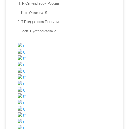
1. Р.Сычев.Герои России
Исп. Озюкова Д.
2. Т.Подцветова Героизм
Исп. Пустовойтова И.