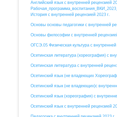
Английский язык с внутренней рецензией 20
Рабочая_программа_воспитания_ВКИ_2023
История с внутренней рецензией 2023 г.
Основы основы педагогики с внутренней ре
Основы философии с внутренней рецензией
ОГСЭ.05 Физическая культура с внутренней 
Осетинская литература (хореография) с вну
Осетинская литература с внутренней реценз
Осетинский язык (не владеющих Хореографы
Осетинский язык (не владеющих)с внутренне
Осетинский язык (хореография) с внутренне
Осетинский язык с внутренней рецензией 20
Педагогика с внутренней рецензией 2023 г.