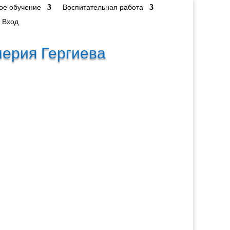
ое обучение
Воспитательная работа
Вход
лерия Гергиева