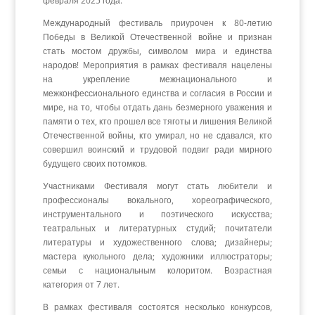
февраля 2025 года.
Международный фестиваль приурочен к 80-летию
Победы в Великой Отечественной войне и признан
стать мостом дружбы, символом мира и единства
народов! Мероприятия в рамках фестиваля нацелены
на укрепление межнационального и
межконфессионального единства и согласия в России и
мире, на то, чтобы отдать дань безмерного уважения и
памяти о тех, кто прошел все тяготы и лишения Великой
Отечественной войны, кто умирал, но не сдавался, кто
совершил воинский и трудовой подвиг ради мирного
будущего своих потомков.
Участниками Фестиваля могут стать любители и
профессионалы вокального, хореографического,
инструментального и поэтического искусства;
театральных и литературных студий; почитатели
литературы и художественного слова; дизайнеры;
мастера кукольного дела; художники иллюстраторы;
семьи с национальным колоритом. Возрастная
категория от 7 лет.
В рамках фестиваля состоятся несколько конкурсов,