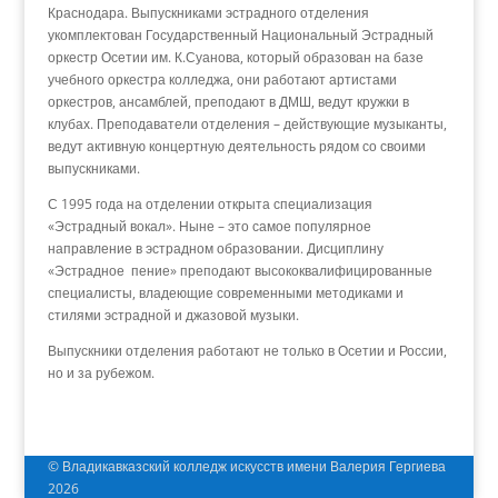
Краснодара. Выпускниками эстрадного отделения
укомплектован Государственный Национальный Эстрадный
оркестр Осетии им. К.Суанова, который образован на базе
учебного оркестра колледжа, они работают артистами
оркестров, ансамблей, преподают в ДМШ, ведут кружки в
клубах. Преподаватели отделения – действующие музыканты,
ведут активную концертную деятельность рядом со своими
выпускниками.
С 1995 года на отделении открыта специализация
«Эстрадный вокал». Ныне – это самое популярное
направление в эстрадном образовании. Дисциплину
«Эстрадное пение» преподают высококвалифицированные
специалисты, владеющие современными методиками и
стилями эстрадной и джазовой музыки.
Выпускники отделения работают не только в Осетии и России,
но и за рубежом.
© Владикавказский колледж искусств имени Валерия Гергиева
2026