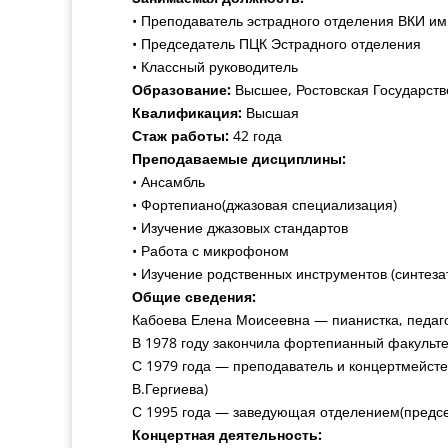
• Преподаватель эстрадного отделения ВКИ им.
• Председатель ПЦК Эстрадного отделения
• Классный руководитель
Образование:
Высшее, Ростовская Государств
Квалификация:
Высшая
Стаж работы:
42 года
Преподаваемые дисциплины:
• Ансамбль
• Фортепиано(джазовая специализация)
• Изучение джазовых стандартов
• Работа с микрофоном
• Изучение родственных инструментов (синтеза
Общие сведения:
Кабоева Елена Моисеевна — пианистка, педаго
В 1978 году закончила фортепианный факульте
С 1979 года — преподаватель и концертмейсте
В.Гергиева)
С 1995 года — заведующая отделением(предсе
Концертная деятельность: