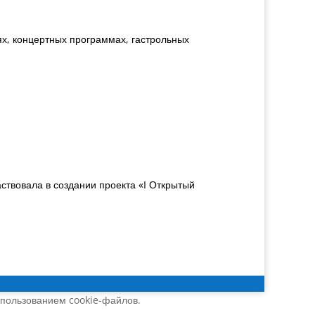
ях, концертных программах, гастрольных
ствовала в создании проекта «I Открытый
спользованием cookie-файлов.