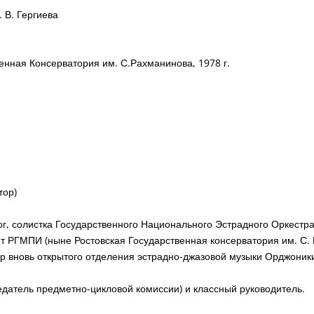
 В. Гергиева
енная Консерватория им. С.Рахманинова, 1978 г.
тор)
г, солистка Государственного Национального Эстрадного Оркестра
т РГМПИ (ныне Ростовская Государственная консерватория им. С.
р вновь открытого отделения эстрадно-джазовой музыки Орджоник
датель предметно-цикловой комиссии) и классный руководитель.