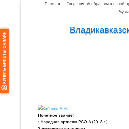
Главная
Сведения об образовательной о
Музы
Владикавказск
Почетное звание:
• Народная артистка РСО-А (2018 г.)
Занимаемая должность: