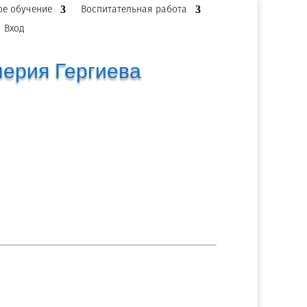
ое обучение
Воспитательная работа
Вход
лерия Гергиева