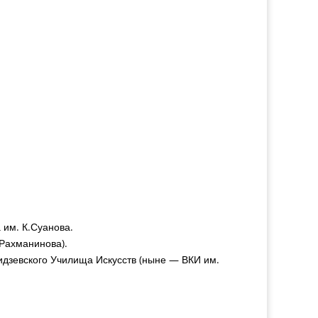
 им. К.Суанова.
 Рахманинова).
идзевского Училища Искусств (ныне — ВКИ им.