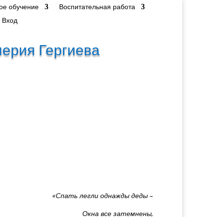
ое обучение
Воспитательная работа
Вход
лерия Гергиева
«Спать легли однажды деды –
Окна все затемнены,