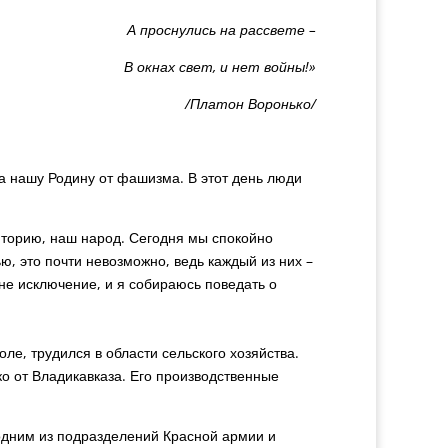
А проснулись на рассвете –
В окнах свет, и нет войны!»
/Платон Воронько/
а нашу Родину от фашизма. В этот день люди
иторию, наш народ. Сегодня мы спокойно
ю, это почти невозможно, ведь каждый из них –
 не исключение, и я собираюсь поведать о
е, трудился в области сельского хозяйства.
о от Владикавказа. Его производственные
дним из подразделений Красной армии и