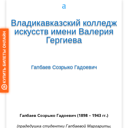
Владикавказский колледж
искусств имени Валерия
Гергиева
Гапбаев Созрыко Гадоевич
Гапбаев Созрыко Гадоевич
(1898 – 1943 гг.)
(прадедушка студентки Гапбаевой Маргариты,