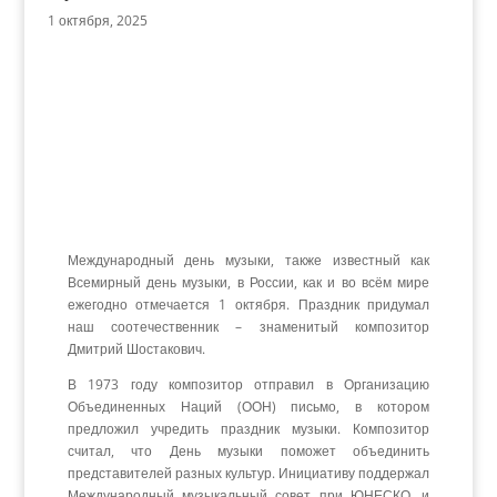
1 октября, 2025
Международный день музыки, также известный как
Всемирный день музыки, в России, как и во всём мире
ежегодно отмечается 1 октября. Праздник придумал
наш соотечественник – знаменитый композитор
Дмитрий Шостакович.
В 1973 году композитор отправил в Организацию
Объединенных Наций (ООН) письмо, в котором
предложил учредить праздник музыки. Композитор
считал, что День музыки поможет объединить
представителей разных культур. Инициативу поддержал
Международный музыкальный совет при ЮНЕСКО, и