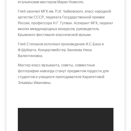
итальянским мастером Марко Новелло.
Глеб окончил МГК им. П.И. Чайковского, класс народной
артистки СССР, лауреата Государственной премии
России, профессора Н.Г. Гутман. Аспирант МГК, лауреат
многих международных конкурсов, руководитель
Крымского фестиваля классической музыки.
Глеб Степанов исполнил произведения И.С.Баха и
Ф.Шуберта. Концертмейстер Зангиева Нина
Валентиновна.
Мастер-класс музыканта, советы, совместные
фотографии навсегда станут предметом гордости для
студентов и учащихся преподавателя Карапетовой
Эльвиры Ивановны.