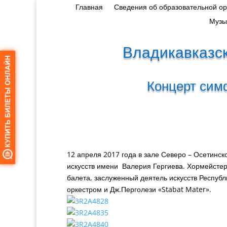
Главная
Сведения об образовательной о
Музы
Владикавказск
Концерт симф
12 апреля 2017 года в зале Северо – Осетинс
искусств имени Валерия Гергиева. Хормейсте
балета, заслуженный деятель искусств Респуб
оркестром и Дж.Перголези «Stabat Mater».