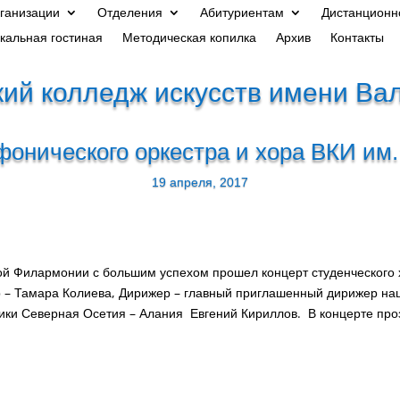
рганизации
Отделения
Абитуриентам
Дистанционн
кальная гостиная
Методическая копилка
Архив
Контакты
ий колледж искусств имени Ва
онического оркестра и хора ВКИ им.
19 апреля, 2017
кой Филармонии с большим успехом прошел концерт студенческого 
р – Тамара Колиева, Дирижер – главный приглашенный дирижер на
лики Северная Осетия – Алания Евгений Кириллов. В концерте проз