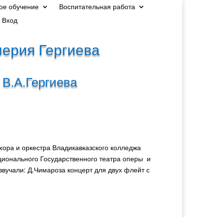
ое обучение
Воспитательная работа
Вход
лерия Гергиева
 В.А.Гергиева
хора и оркестра Владикавказского колледжа
ционального Государственного театра оперы и
вучали: Д.Чимароза концерт для двух флейт с