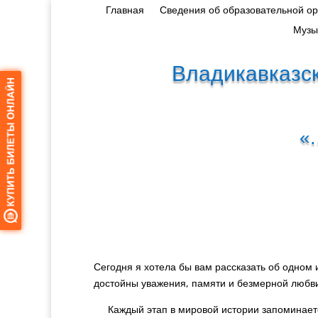
Главная
Сведения об образовательной о
Музы
Владикавказск
«
Сегодня я хотела бы вам рассказать об одном и
достойны уважения, памяти и безмерной любв
Каждый этап в мировой истории запоминается