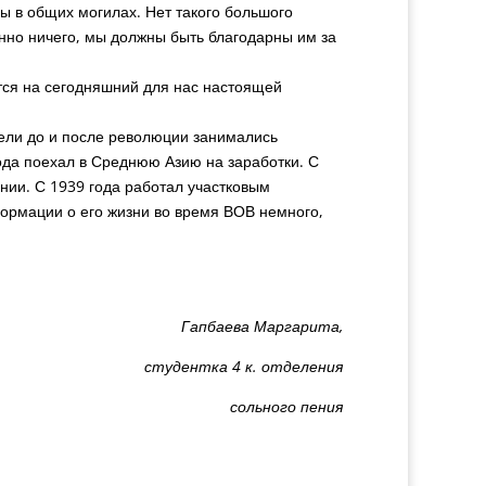
ы в общих могилах. Нет такого большого
нно ничего, мы должны быть благодарны им за
ся на сегодняшний для нас настоящей
тели до и после революции занимались
года поехал в Среднюю Азию на заработки. С
ании. С 1939 года работал участковым
ормации о его жизни во время ВОВ немного,
Гапбаева Маргарита,
студентка 4 к. отделения
сольного пения