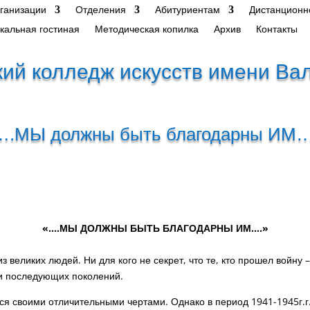
рганизации
Отделения
Абитуриентам
Дистанционн
кальная гостиная
Методическая копилка
Архив
Контакты
ий колледж искусств имени Ва
….МЫ должны быть благодарны ИМ…
«….МЫ ДОЛЖНЫ БЫТЬ БЛАГОДАРНЫ ИМ….»
з великих людей. Ни для кого не секрет, что те, кто прошел войну
и последующих поколений.
 своими отличительными чертами. Однако в период 1941-1945г.г.