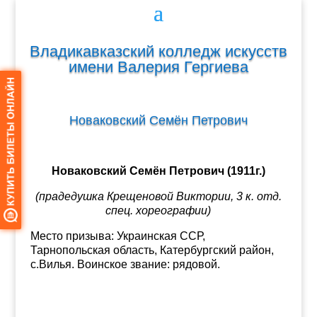
Владикавказский колледж искусств
имени Валерия Гергиева
Новаковский Семён Петрович
Новаковский Семён Петрович
(1911г.)
(прадедушка Крещеновой Виктории,
3 к. отд.
спец. хореографии)
Место призыва: Украинская ССР,
Тарнопольская область, Катербургский район,
с.Вилья. Воинское звание: рядовой.