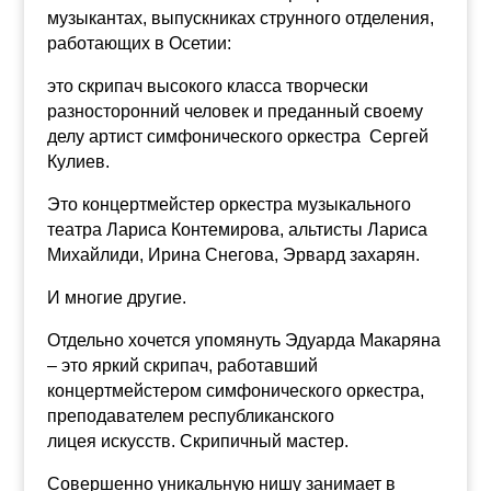
музыкантах, выпускниках струнного отделения,
работающих в Осетии:
это скрипач высокого класса творчески
разносторонний человек и преданный своему
делу артист симфонического оркестра Сергей
Кулиев.
Это концертмейстер оркестра музыкального
театра Лариса Контемирова, альтисты Лариса
Михайлиди, Ирина Снегова, Эрвард захарян.
И многие другие.
Отдельно хочется упомянуть Эдуарда Макаряна
– это яркий скрипач, работавший
концертмейстером симфонического оркестра,
преподавателем республиканского
лицея
искусств. Скрипичный мастер.
Совершенно уникальную нишу занимает в