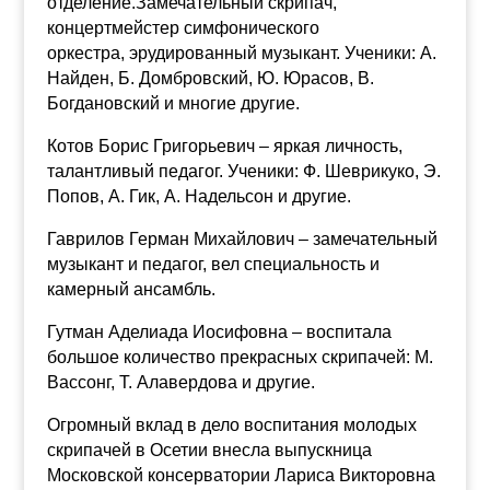
отделение.Замечательный скрипач,
концертмейстер симфонического
оркестра,
эрудированный музыкант. Ученики: А.
Найден, Б. Домбровский, Ю. Юрасов, В.
Богдановский и многие другие.
Котов Борис Григорьевич – яркая личность,
талантливый педагог. Ученики: Ф. Шеврикуко, Э.
Попов, А. Гик, А. Надельсон и другие.
Гаврилов Герман Михайлович – замечательный
музыкант и педагог, вел специальность и
камерный ансамбль.
Гутман Аделиада Иосифовна – воспитала
большое количество прекрасных скрипачей: М.
Вассонг, Т. Алавердова и другие.
Огромный вклад в дело воспитания молодых
скрипачей в Осетии внесла выпускница
Московской консерватории Лариса Викторовна