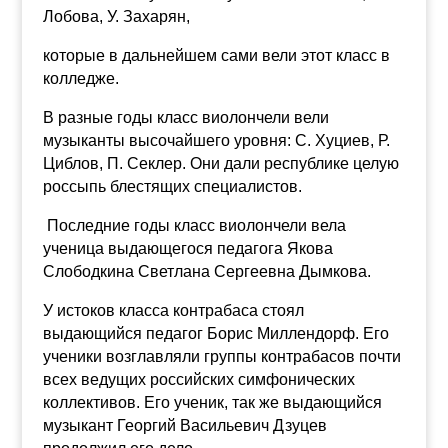
Лобова, У. Захарян,
которые в дальнейшем сами вели этот класс в
колледже.
В разные годы класс виолончели вели
музыканты высочайшего уровня: С. Хуциев, Р.
Циблов, П. Секлер. Они дали республике целую
россыпь блестящих специалистов.
Последние годы класс виолончели вела
ученица выдающегося педагога Якова
Слободкина Светлана Сергеевна Дымкова.
У истоков класса контрабаса стоял
выдающийся педагог Борис Миллендорф. Его
ученики возглавляли группы контрабасов почти
всех ведущих российских
симфонических
коллективов. Его ученик, так же выдающийся
музыкант Георгий Васильевич Дзуцев