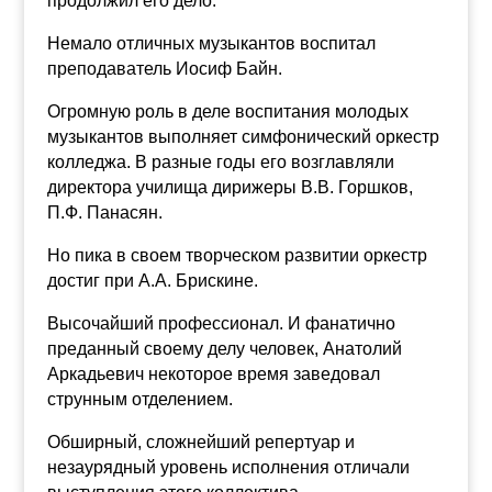
продолжил его дело.
Немало отличных музыкантов воспитал
преподаватель Иосиф Байн.
Огромную роль в деле воспитания молодых
музыкантов выполняет симфонический оркестр
колледжа. В разные годы его возглавляли
директора училища дирижеры
В.В. Горшков,
П.Ф. Панасян.
Но пика в своем творческом развитии оркестр
достиг при А.А. Брискине.
Высочайший профессионал. И фанатично
преданный своему делу человек, Анатолий
Аркадьевич некоторое время заведовал
струнным отделением.
Обширный, сложнейший репертуар и
незаурядный уровень исполнения отличали