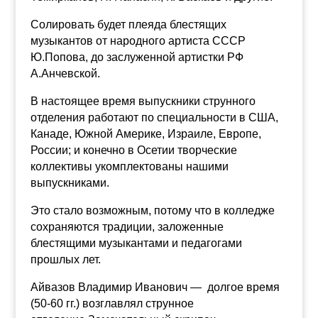
Солировать будет плеяда блестящих
музыкантов от народного артиста СССР
Ю.Попова, до заслуженной артистки РФ
А.Анчевской.
В настоящее время выпускники струнного
отделения работают по специальности в США,
Канаде, Южной Америке, Израиле, Европе,
России;
и конечно в Осетии творческие
коллективы укомплектованы нашими
выпускниками.
Это стало возможным, потому что в колледже
сохраняются традиции,
заложенные
блестящими музыкантами и педагогами
прошлых лет.
Айвазов Владимир Иванович — долгое время
(50-60 гг.) возглавлял струнное