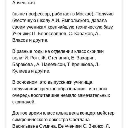
Анчевская
(ныне профессор, работает в Москве). Получив
блестящую школу А.И. Ямпольского, давала
своим ученикам крепчайшую техническую базу.
Ученики: П. Береславцев,
С. Каражов, А.
Власов и другие.
В разные годы на отделении класс скрипки
вели: И. Ротт, Ж. Степанян, Е. Захарян,
Баракова , А. Надельсон, Т. Крешкова, Л.
Кулиева и другие.
В основном, это выпускники училища,
получившие крепкое образование, и в свою
очередь воспитавшие немало замечательных
скрипачей.
Долгое время класс альта вела концертмейстер
симфонического оркестра Светлана
Васильевна Сумина. Ее ученики С. Значко, Л.