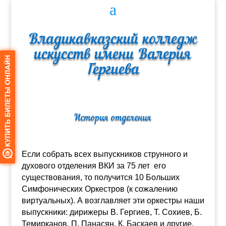
Владикавказский колледж
искусств имени Валерия
Гергиева
История отделения
Если собрать всех выпускников струнного и
духового отделения ВКИ за 75 лет его
существования, то получится 10 Больших
Симфонических Оркестров
(к сожалению
виртуальных). А возглавляет эти оркестры наши
выпускники: дирижеры В. Гергиев, Т. Сохиев, Б.
Темирканов, П. Панасян, К. Баскаев и другие.