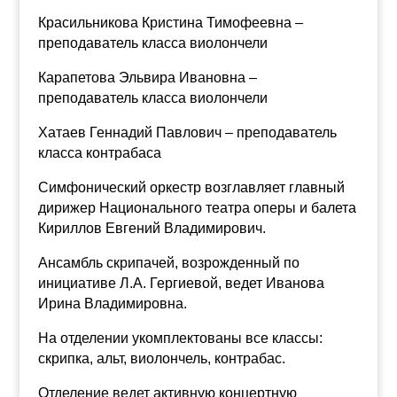
Красильникова Кристина Тимофеевна –
преподаватель класса виолончели
Карапетова Эльвира Ивановна –
преподаватель класса виолончели
Хатаев Геннадий Павлович – преподаватель
класса контрабаса
Симфонический оркестр возглавляет главный
дирижер Национального театра оперы и балета
Кириллов Евгений Владимирович.
Ансамбль скрипачей, возрожденный по
инициативе Л.А. Гергиевой, ведет Иванова
Ирина Владимировна.
На отделении укомплектованы все классы:
скрипка, альт, виолончель, контрабас.
Отделение ведет активную концертную