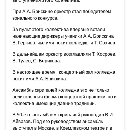
выступления этого коллектива.
При А.А. Брискине оркестр стал победителем
зонального конкурса.
За пульт этого коллектива впервые встали
начинающие дирижеры ученики А.А. Брискина
В. Гергиев, чье имя носит колледж, и Т. Сохиев.
В дальнейшем оркестр возглавляли Т. Хосроев,
В. Туаев, С. Берикова.
В настоящее время концертный зал колледжа
носит имя А.А. Брискина.
Ансамбль скрипачей колледжа это не только
великолепная форма концертной практики, но и
коллектив имеющие давние традиции.
В 50-е гг. ансамблем скрипачей руководил В.И.
Айвазов. Под его руководством ансамбль
выступал в Москве, в Кремлевском театре и в