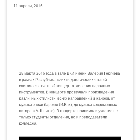
11 апреля, 2016
28 марта 2016 года в зале ВКИ имени Валерия Гергиева
в рамках Республиканских педагогических чтений
состоялся отчетный концерт отделения народных
инструментов. В концерте прозвучали произведения
различных стилистических направлений и жанров: от
музыки эпохи барокко (И.Бах), до музыки современных
авторов (А. Шнитке). В концерте принимали участие не
только студенты отделения, но и преподаватели
колледжа.