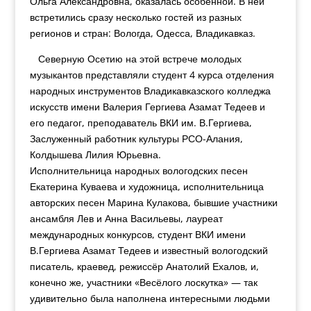
Ольга Александровна, оказалась особенной. В ней
встретились сразу несколько гостей из разных
регионов и стран: Вологда, Одесса, Владикавказ.
Северную Осетию на этой встрече молодых
музыкантов представляли студент 4 курса отделения
народных инструментов Владикавказского колледжа
искусств имени Валерия Гергиева Азамат Тедеев и
его педагог, преподаватель ВКИ им. В.Гергиева,
Заслуженный работник культуры РСО-Алания,
Колдышева Лилия Юрьевна.
Исполнительница народных вологодских песен
Екатерина Куваева и художница, исполнительница
авторских песен Марина Кулакова, бывшие участники
ансамбля Лев и Анна Васильевы, лауреат
международных конкурсов, студент ВКИ имени
В.Гергиева Азамат Тедеев и известный вологодский
писатель, краевед, режиссёр Анатолий Ехалов, и,
конечно же, участники «Весёлого лоскутка» — так
удивительно была наполнена интересными людьми