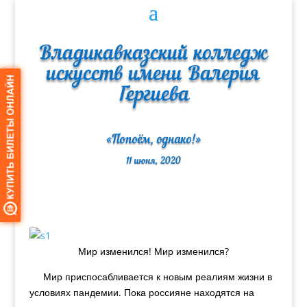
Владикавказский колледж
искусств имени Валерия
Гергиева
«Попоём, однако!»
11 июня, 2020
Мир изменился! Мир изменился?
Мир приспосабливается к новым реалиям жизни в
условиях пандемии. Пока россияне находятся на