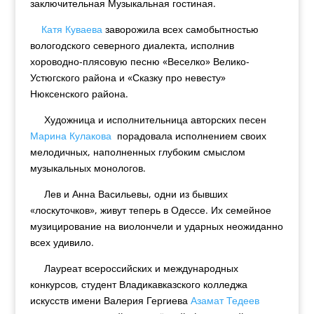
заключительная Музыкальная гостиная.
Катя Куваева
заворожила всех самобытностью
вологодского северного диалекта, исполнив
хороводно-плясовую песню «Веселко» Велико-
Устюгского района и «Сказку про невесту»
Нюксенского района.
Художница и исполнительница авторских песен
Марина Кулакова
порадовала исполнением своих
мелодичных, наполненных глубоким смыслом
музыкальных монологов.
Лев и Анна Васильевы, одни из бывших
«лоскуточков», живут теперь в Одессе. Их семейное
музицирование на виолончели и ударных неожиданно
всех удивило.
Лауреат всероссийских и международных
конкурсов, студент Владикавказского колледжа
искусств имени Валерия Гергиева
Азамат Тедеев