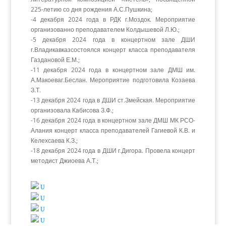
225-летию со дня рождения А.С.Пушкина;
-4 декабря 2024 года в РДК г.Моздок. Мероприятие
организованно преподавателем Колдышевой Л.Ю.;
-5 декабря 2024 года в концертном зале ДШИ
г.Владикавказсостоялся концерт класса преподавателя
Газдановой Е.М.;
-11 декабря 2024 года в концертном зале ДМШ им.
А.Макоеваг.Беслан. Мероприятие подготовила Козаева
З.Т.
-13 декабря 2024 года в ДШИ ст.Змейская. Мероприятие
организовала Кабисова З.Ф.;
-16 декабря 2024 года в концертном зале ДМШ МК РСО-
Алания концерт класса преподавателей Гагиевой К.В. и
Келехсаева К.З.;
-18 декабря 2024 года в ДШИ г.Дигора. Провела концерт
методист Джиоева А.Т.;