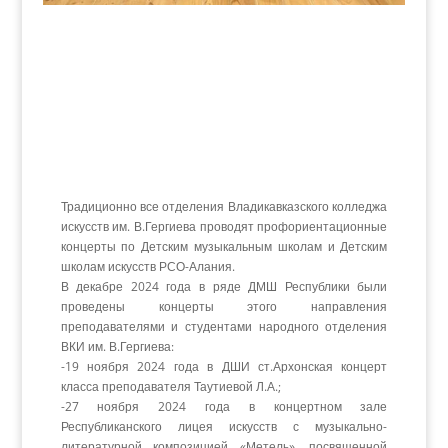
Традиционно все отделения Владикавказского колледжа
искусств им. В.Гергиева проводят профориентационные
концерты по Детским музыкальным школам и Детским
школам искусств РСО-Алания.
В декабре 2024 года в ряде ДМШ Республики были
проведены концерты этого направления
преподавателями и студентами народного отделения
ВКИ им. В.Гергиева:
-19 ноября 2024 года в ДШИ ст.Архонская концерт
класса преподавателя Таутиевой Л.А.;
-27 ноября 2024 года в концертном зале
Республиканского лицея искусств с музыкально-
литературной композицией «Метель», посвященной