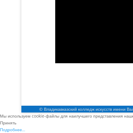
© Владикавказский колледж искусств имени Ва
Мы используем cookie-файлы для наилучшего представления нашег
Принять
Подробнее…