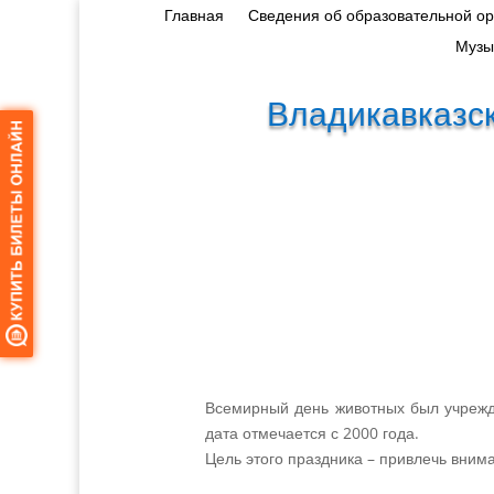
Главная
Сведения об образовательной о
Музы
Владикавказск
Всемирный день животных был учрежд
дата отмечается с 2000 года.
Цель этого праздника – привлечь вним