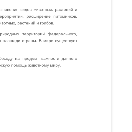
зновения видов животных, растений и
ероприятий, расширение питомников,
вотных, растений и грибов.
риродных территорий федерального,
т площади страны. В мире существует
беседу на предмет важности данного
ескую помощь животному миру.