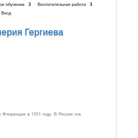
ое обучение
Воспитательная работа
Вход
лерия Гергиева
Флоренции в 1931 году. В России эта