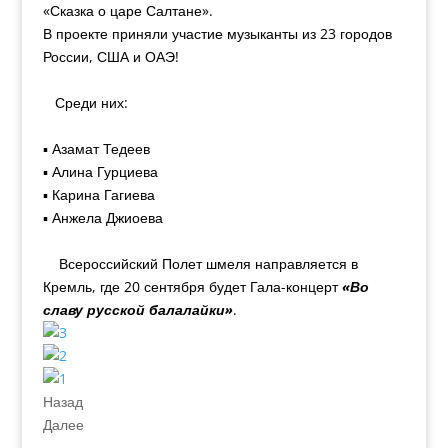
«Сказка о царе Салтане».
В проекте приняли участие музыканты из 23 городов
России,
США и ОАЭ!
Среди них:
▪ Азамат Тедеев
▪ Алина Гурциева
▪ Карина Гагиева
▪ Анжела Джиоева
Всероссийский Полет шмеля направляется в
Кремль, где 20
сентября будет Гала-концерт
«Во
славу русской балалайки»
.
Назад
Далее