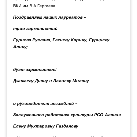
ВКИ им.В.А.Гергиева.
Поздравляем наших лауреатов –
трио гармонистов:
Гуриева Руслана, Гагиеву Карину, Гурциеву
Алину;
дуэт гармонистов:
Джикаеву Диану и Лалиеву Милану
и руководителя ансамблей –
Заслуженного работника культуры РСО-Алания
Елену Мухтаровну Газданову