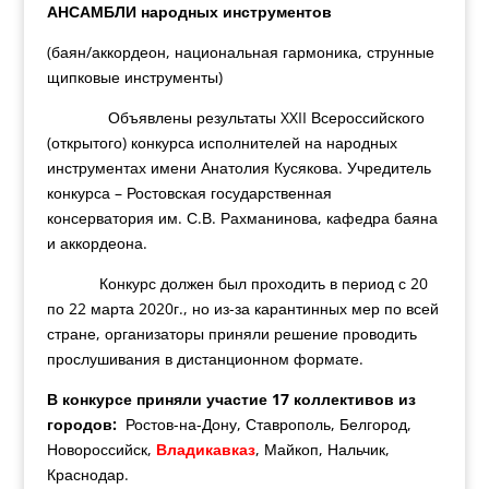
АНСАМБЛИ народных инструментов
(баян/аккордеон, национальная гармоника, струнные
щипковые инструменты)
Объявлены результаты XXII Всероссийского
(открытого) конкурса исполнителей на народных
инструментах имени Анатолия Кусякова. Учредитель
конкурса – Ростовская государственная
консерватория им. С.В. Рахманинова, кафедра баяна
и аккордеона.
Конкурс должен был проходить в период с 20
по 22 марта 2020г., но из-за карантинных мер по всей
стране, организаторы приняли решение проводить
прослушивания в дистанционном формате.
В конкурсе приняли участие 17 коллективов из
городов:
Ростов-на-Дону, Ставрополь, Белгород,
Новороссийск,
Владикавказ
, Майкоп, Нальчик,
Краснодар.