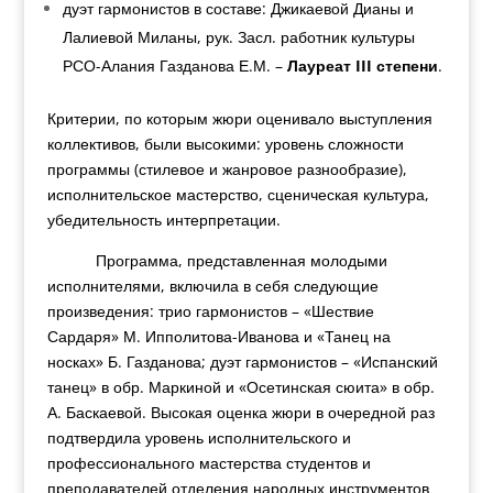
дуэт гармонистов в составе: Джикаевой Дианы и
Лалиевой Миланы, рук. Засл. работник культуры
РСО-Алания Газданова Е.М. –
Лауреат
III
степени
.
Критерии, по которым жюри оценивало выступления
коллективов, были высокими: уровень сложности
программы (стилевое и жанровое разнообразие),
исполнительское мастерство, сценическая культура,
убедительность интерпретации.
Программа, представленная молодыми
исполнителями, включила в себя следующие
произведения: трио гармонистов – «Шествие
Сардаря» М. Ипполитова-Иванова и «Танец на
носках» Б. Газданова; дуэт гармонистов – «Испанский
танец» в обр. Маркиной и «Осетинская сюита» в обр.
А. Баскаевой. Высокая оценка жюри в очередной раз
подтвердила уровень исполнительского и
профессионального мастерства студентов и
преподавателей отделения народных инструментов