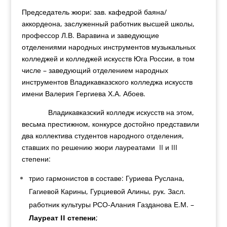
Председатель жюри: зав. кафедрой баяна/
аккордеона, заслуженный работник высшей школы,
профессор Л.В. Варавина и заведующие
отделениями народных инструментов музыкальных
колледжей и колледжей искусств Юга России, в том
числе – заведующий отделением народных
инструментов Владикавказского колледжа искусств
имени Валерия Гергиева Х.А. Абоев.
Владикавказский колледж искусств на этом,
весьма престижном, конкурсе достойно представили
два коллектива студентов народного отделения,
ставших по решению жюри лауреатами II и III
степени:
трио гармонистов в составе: Гуриева Руслана,
Гагиевой Карины, Гурциевой Алины, рук. Засл.
работник культуры РСО-Алания Газданова Е.М. –
Лауреат
II
степени
;