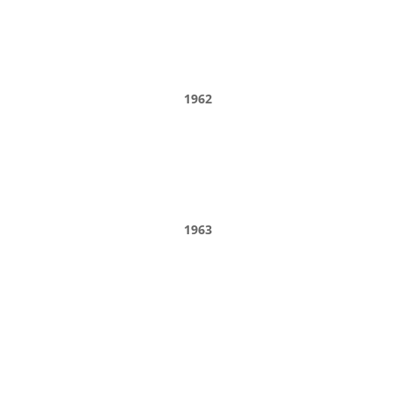
1962
1963