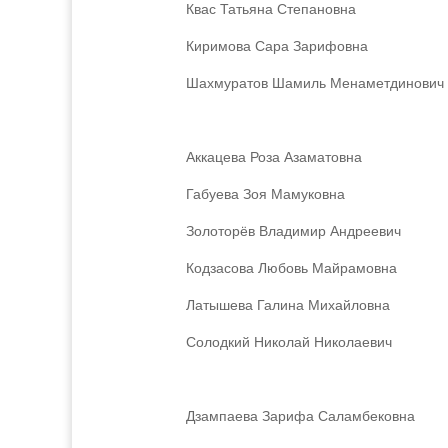
Квас Татьяна Степановна
Киримова Сара Зарифовна
Шахмуратов Шамиль Менаметдинович
Аккацева Роза Азаматовна
Габуева Зоя Мамуковна
Золоторёв Владимир Андреевич
Кодзасова Любовь Майрамовна
Латышева Галина Михайловна
Солодкий Николай Николаевич
Дзампаева Зарифа Саламбековна