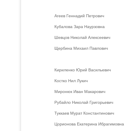
Агеев Геннадий Петрович
Кубалова Зара Наурзовна
Шевцов Николай Алексеевич
Щербина Михаил Павлович
Кириленко Юрий Васильевич
Костко Нил Лукич
Миронюк Иван Макарович
Рубайло Николай Григорьевич
Туккаев Мурат Константинович
Цорионова Екатерина Ибрагимовна