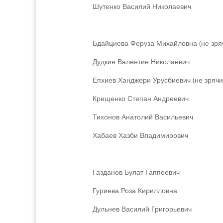
Шутенко Василий Николаевич
Бдайциева Феруза Михайловна (не зря
Дудкин Валентин Николаевич
Епхиев Ханджери Урусбиевич (не зрячи
Крещенко Степан Андреевич
Тихонов Анатолий Васильевич
Хабаев Хазби Владимирович
Газданов Булат Гаппоевич
Гуриева Роза Кирилловна
Дульнев Василий Григорьевич