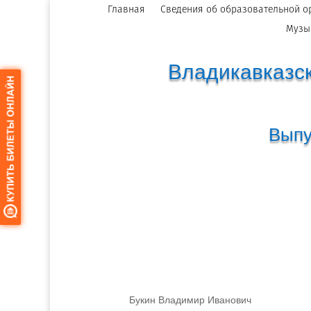
Главная
Сведения об образовательной о
Музы
Владикавказск
Выпу
Букин Владимир Иванович