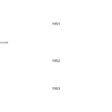
1951
ичием
1952
1953