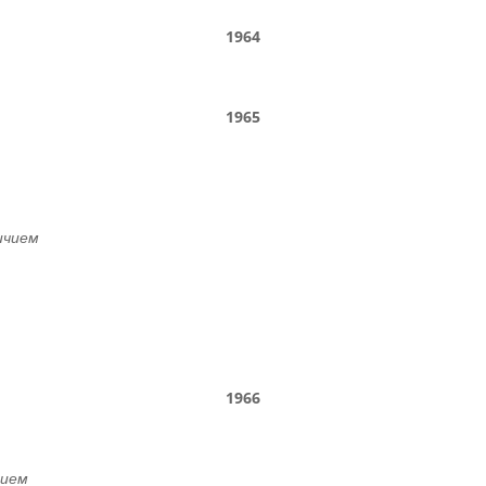
1964
1965
ичием
1966
чием