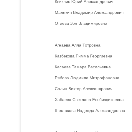
Квиклис Юрий Александрович
Малякин Владимир Александрович
Отиева Зоя Владимировна
Агнаева Алла Тотровна
Казбекова Римма Георгиевна
Касаева Тамара Васильевна
Рябова Людмила Митрофановна
Салин Виктор Александрович
Хабаева Светлана Ельбиздикоевна
Шестакова Надежда Александровна