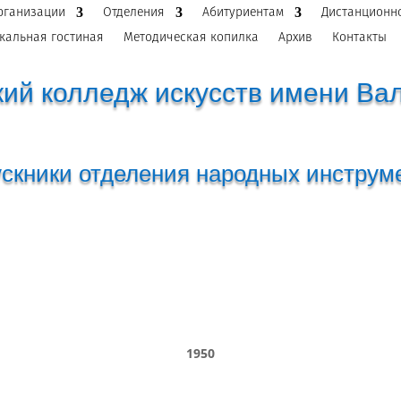
рганизации
Отделения
Абитуриентам
Дистанционн
кальная гостиная
Методическая копилка
Архив
Контакты
ий колледж искусств имени Ва
скники отделения народных инструм
1950