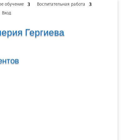
ое обучение
Воспитательная работа
Вход
лерия Гергиева
ентов