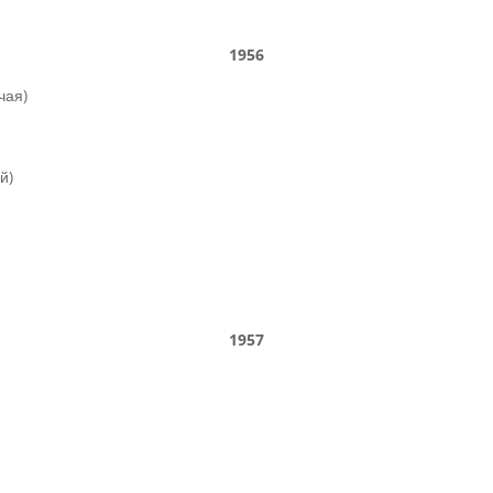
1956
чая)
й)
1957